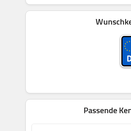
Wunschken
Passende Ken