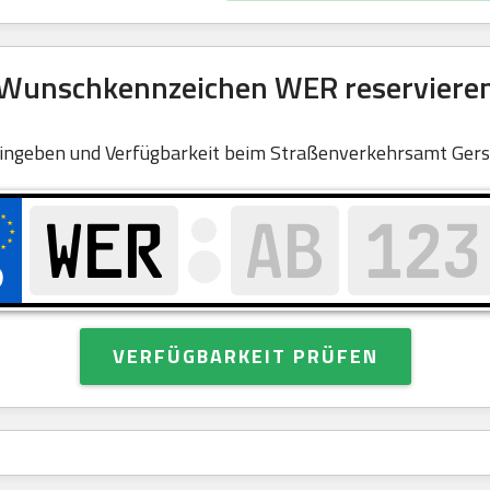
Wunschkennzeichen WER reserviere
ingeben und Verfügbarkeit beim Straßenverkehrsamt Gers
VERFÜGBARKEIT PRÜFEN