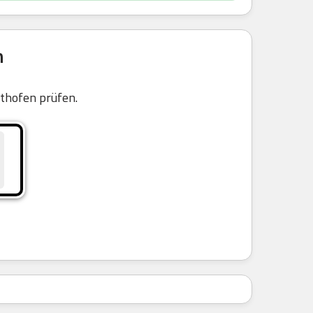
n
thofen prüfen.