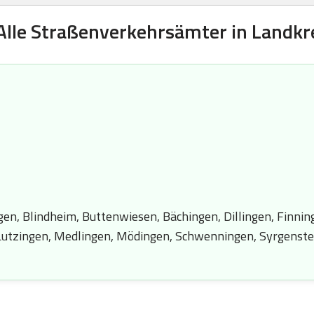
Alle Straßenverkehrsämter in Landkre
gen, Blindheim, Buttenwiesen, Bächingen, Dillingen, Finnin
Lutzingen, Medlingen, Mödingen, Schwenningen, Syrgenstein