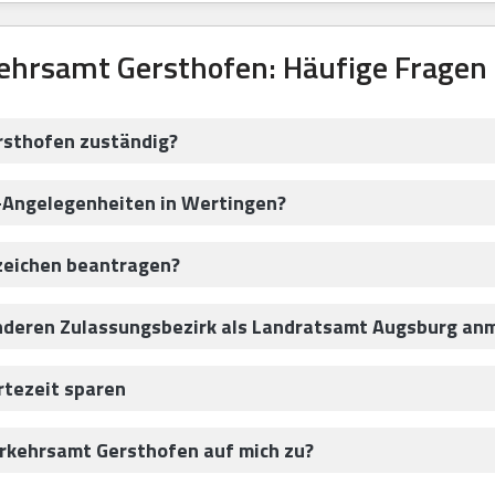
ehrsamt Gersthofen: Häufige Fragen
rsthofen zuständig?
z-Angelegenheiten in Wertingen?
zeichen beantragen?
anderen Zulassungsbezirk als Landratsamt Augsburg an
rtezeit sparen
kehrsamt Gersthofen auf mich zu?