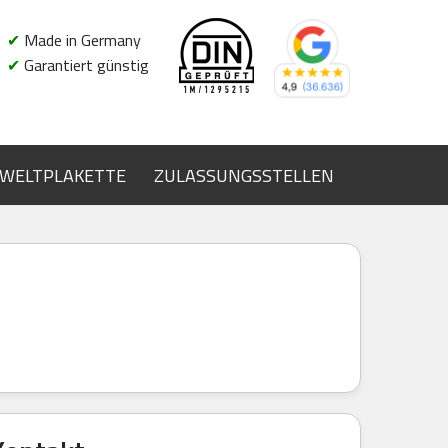
✔
Made in Germany
✔
Garantiert günstig
WELTPLAKETTE
ZULASSUNGSSTELLEN