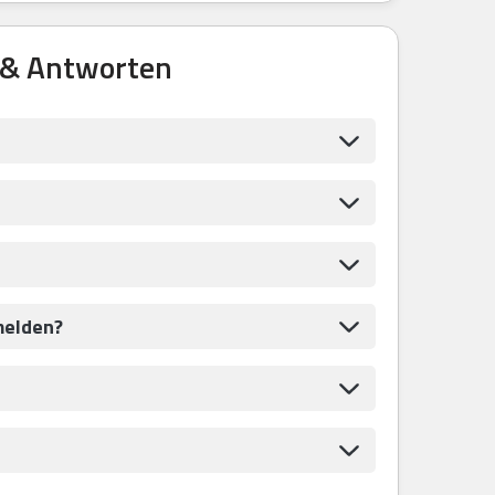
 & Antworten
melden?