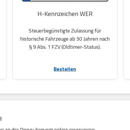
H-Kennzeichen WER
Steuerbegünstigte Zulassung für
historische Fahrzeuge ab 30 Jahren nach
§ 9 Abs. 1 FZV (Oldtimer-Status).
Bestellen
€
en an der Donau bequem online reservieren