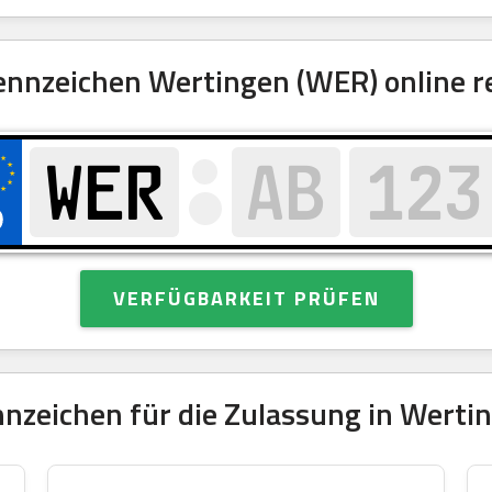
nzeichen Wertingen (WER) online r
VERFÜGBARKEIT PRÜFEN
nzeichen für die Zulassung in Wertin