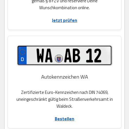
gemäß § 8 FZV und reserviere Deine
Wunschkombination online.
Jetzt prüfen
Autokennzeichen WA
Zertifizierte Euro-Kennzeichen nach DIN 74069,
uneingeschränkt gültig beim Straßenverkehrsamt in
Waldeck.
Bestellen