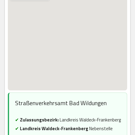
Straßenverkehrsamt Bad Wildungen
✔
Zulassungsbezirk:
Landkreis Waldeck-Frankenberg
✔
Landkreis Waldeck-Frankenberg
Nebenstelle