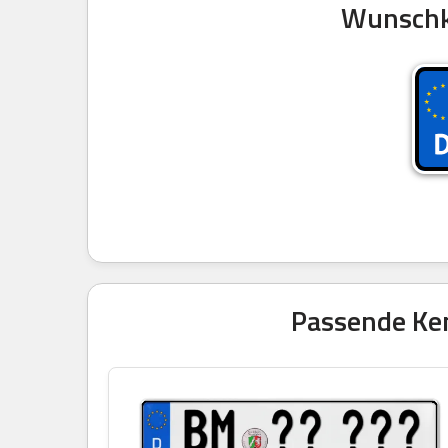
Wunschke
Passende Ken