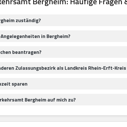
kehrsamt Bergheim: Häufige Fragen 
rgheim zuständig?
-Angelegenheiten in Bergheim?
ichen beantragen?
nderen Zulassungsbezirk als Landkreis Rhein-Erft-Krei
ezeit sparen
kehrsamt Bergheim auf mich zu?