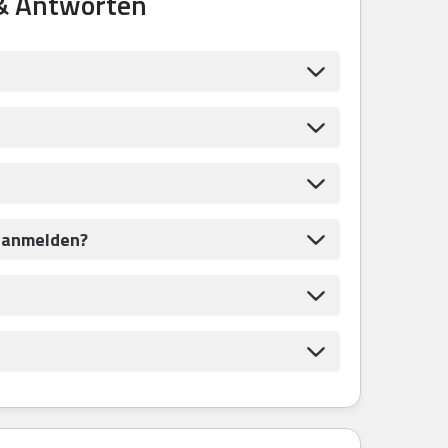
& Antworten
s anmelden?