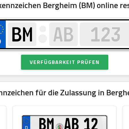
nnzeichen Bergheim (BM) online re
VERFÜGBARKEIT PRÜFEN
nzeichen für die Zulassung in Bergh