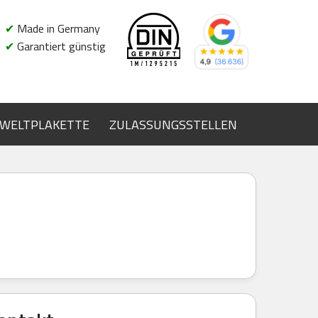
✔
Made in Germany
✔
Garantiert günstig
WELTPLAKETTE
ZULASSUNGSSTELLEN