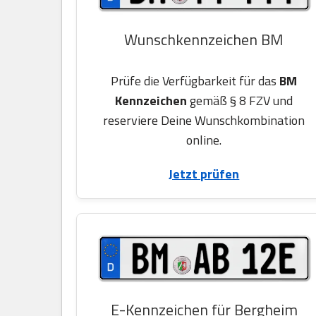
Wunschkennzeichen BM
Prüfe die Verfügbarkeit für das
BM
Kennzeichen
gemäß § 8 FZV und
reserviere Deine Wunschkombination
online.
Jetzt prüfen
E-Kennzeichen für Bergheim