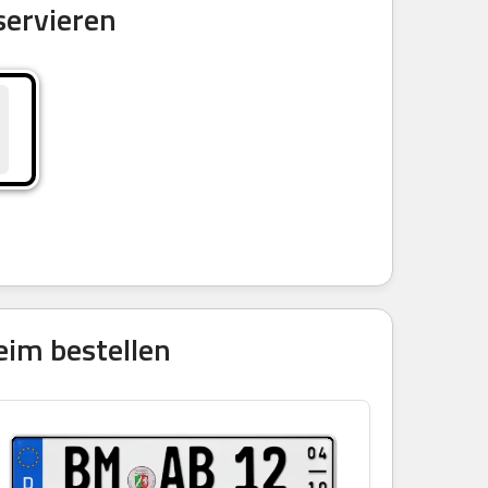
servieren
eim bestellen