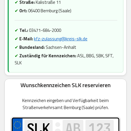
✔
Straße:
Kalistraße 11
✔
Ort:
06400 Bernburg (Saale)
✔
Tel.:
03471-684-2000
✔
E-Mail:
kfz-zulassung@kreis-slk.de
✔
Bundesland:
Sachsen-Anhalt
✔
Zuständig für Kennzeichen:
ASL, BBG, SBK, SFT,
SLK
Wunschkennzeichen SLK reservieren
Kennzeichen eingeben und Verfügbarkeit beim
Straßenverkehrsamt Bernburg (Saale) prüfen.