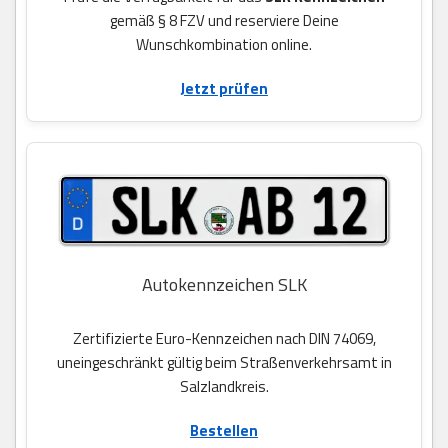
gemäß § 8 FZV und reserviere Deine
Wunschkombination online.
Jetzt prüfen
Autokennzeichen SLK
Zertifizierte Euro-Kennzeichen nach DIN 74069,
uneingeschränkt gültig beim Straßenverkehrsamt in
Salzlandkreis.
Bestellen