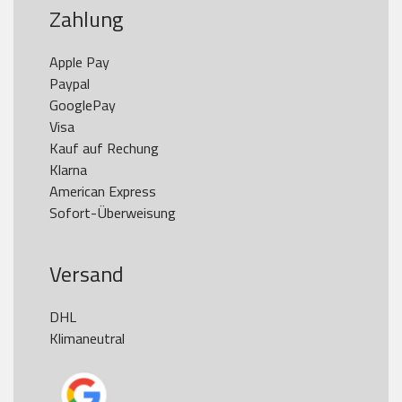
Zahlung
Apple Pay

Paypal

GooglePay

Visa

Kauf auf Rechung

Klarna

American Express

Versand
DHL

Klimaneutral