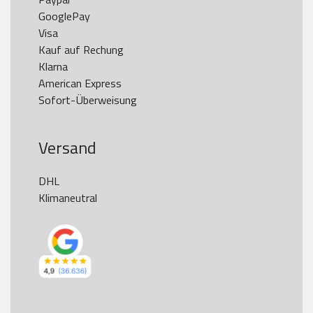
GooglePay

Visa

Kauf auf Rechung

Klarna

American Express

Versand
DHL

Klimaneutral