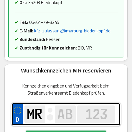
✔
Ort:
35203 Biedenkopf
✔
Tel.:
06461-79-3245
✔
E-Mail:
kfz-zulassung@marburg-biedenkopf.de
✔
Bundesland:
Hessen
✔
Zuständig für Kennzeichen:
BID, MR
Wunschkennzeichen MR reservieren
Kennzeichen eingeben und Verfügbarkeit beim
Straßenverkehrsamt Biedenkopf prüfen.