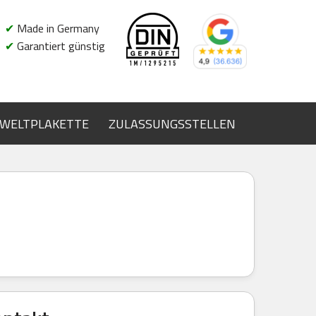
✔
Made in Germany
✔
Garantiert günstig
WELTPLAKETTE
ZULASSUNGSSTELLEN