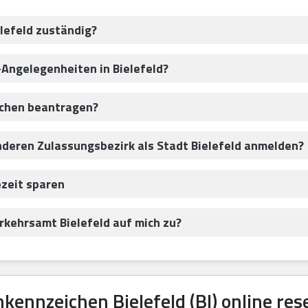
lefeld zuständig?
-Angelegenheiten in Bielefeld?
ichen beantragen?
nderen Zulassungsbezirk als Stadt Bielefeld anmelden?
ezeit sparen
kehrsamt Bielefeld auf mich zu?
ennzeichen Bielefeld (BI) online res