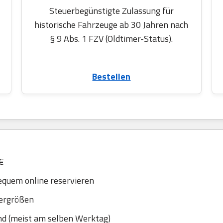
Steuerbegünstigte Zulassung für
historische Fahrzeuge ab 30 Jahren nach
§ 9 Abs. 1 FZV (Oldtimer-Status).
Bestellen
€
equem online reservieren
dergrößen
nd (meist am selben Werktag)