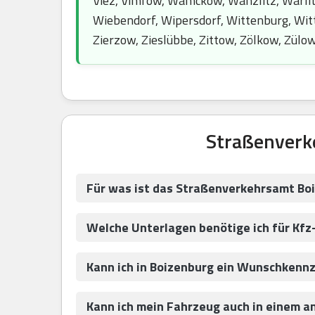
Viez, Vimfow, Wamckow, Wanzlitz, Warli
Wiebendorf, Wipersdorf, Wittenburg, Witt
Zierzow, Zieslübbe, Zittow, Zölkow, Zülo
Straßenverk
Für was ist das Straßenverkehrsamt Bo
Welche Unterlagen benötige ich für Kfz
Kann ich in Boizenburg ein Wunschkenn
Kann ich mein Fahrzeug auch in einem a