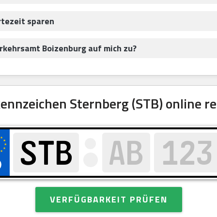
rtezeit sparen
kehrsamt Boizenburg auf mich zu?
nnzeichen Sternberg (STB) online re
VERFÜGBARKEIT PRÜFEN