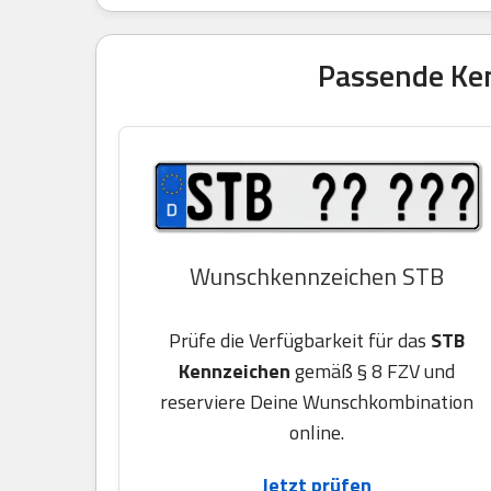
Passende Ken
Wunschkennzeichen STB
Prüfe die Verfügbarkeit für das
STB
Kennzeichen
gemäß § 8 FZV und
reserviere Deine Wunschkombination
online.
Jetzt prüfen