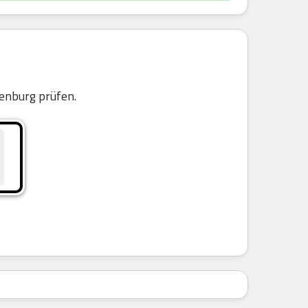
n
enburg prüfen.