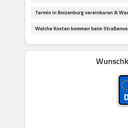
Termin in Boizenburg vereinbaren & Wa
Welche Kosten kommen beim Straßenver
Wunschke