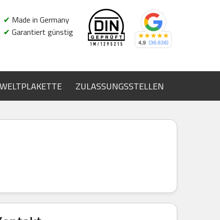
✔
Made in Germany
✔
Garantiert günstig
WELTPLAKETTE
ZULASSUNGSSTELLEN