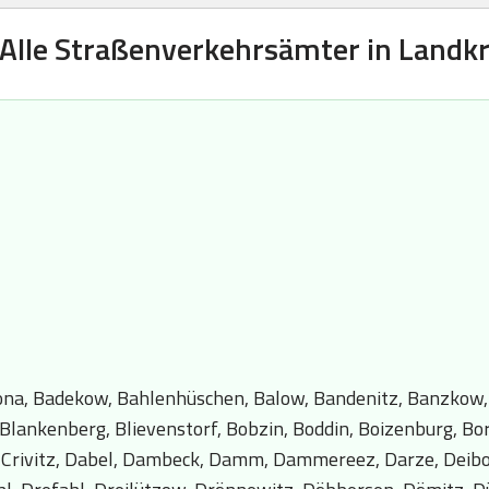
 Alle Straßenverkehrsämter in Landk
ltona, Badekow, Bahlenhüschen, Balow, Bandenitz, Banzkow,
 Blankenberg, Blievenstorf, Bobzin, Boddin, Boizenburg, Bo
, Crivitz, Dabel, Dambeck, Damm, Dammereez, Darze, Deibo