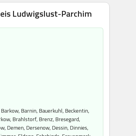
reis Ludwigslust-Parchim
 Barkow, Barnin, Bauerkuhl, Beckentin,
rkow, Brahlstorf, Brenz, Bresegard,
w, Demen, Dersenow, Dessin, Dinnies,