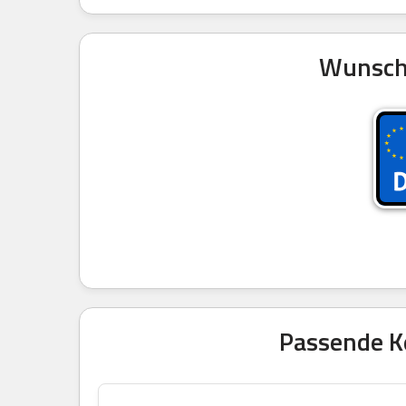
Wunschk
Passende Ke