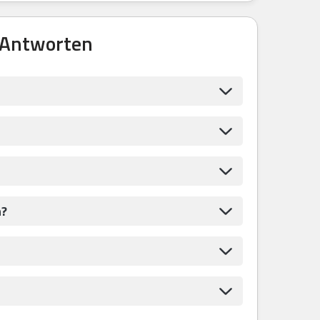
 Antworten
n?