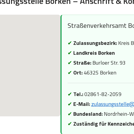
ssungsstelle Borken – Anschrift & Ko
Straßenverkehrsamt B
✔
Zulassungsbezirk:
Kreis 
✔
Landkreis Borken
✔
Straße:
Burloer Str. 93
✔
Ort:
46325 Borken
✔
Tel.:
02861-82-2059
✔
E-Mail:
zulassungsstelle@
✔
Bundesland:
Nordrhein-W
✔
Zuständig für Kennzeich