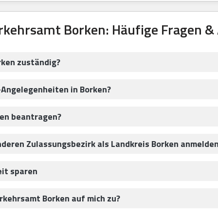
rkehrsamt Borken: Häufige Fragen &
rken zuständig?
-Angelegenheiten in Borken?
hen beantragen?
nderen Zulassungsbezirk als Landkreis Borken anmelde
eit sparen
kehrsamt Borken auf mich zu?