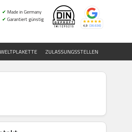
✔
Made in Germany
✔
Garantiert günstig
WELTPLAKETTE
ZULASSUNGSSTELLEN