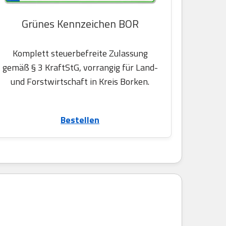
Grünes Kennzeichen BOR
Komplett steuerbefreite Zulassung
gemäß § 3 KraftStG, vorrangig für Land-
und Forstwirtschaft in Kreis Borken.
Bestellen