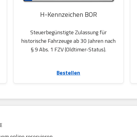
H-Kennzeichen BOR
Steuerbegünstigte Zulassung für
historische Fahrzeuge ab 30 Jahren nach
§ 9 Abs. 1 FZV (Oldtimer-Status).
Bestellen
€
em online reservieren