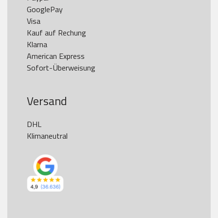
GooglePay

Visa

Kauf auf Rechung

Klarna

American Express

Versand
DHL

Klimaneutral