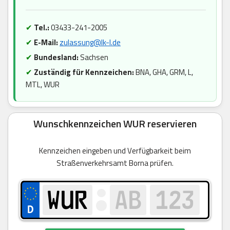
✔
Tel.:
03433-241-2005
✔
E-Mail:
zulassung@lk-l.de
✔
Bundesland:
Sachsen
✔
Zuständig für Kennzeichen:
BNA, GHA, GRM, L,
MTL, WUR
Wunschkennzeichen WUR reservieren
Kennzeichen eingeben und Verfügbarkeit beim
Straßenverkehrsamt Borna prüfen.