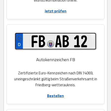
Wunschkombination online.
Jetzt prüfen
Autokennzeichen FB
Zertifizierte Euro-Kennzeichen nach DIN 74069,
uneingeschränkt gültig beim Straßenverkehrsamt in
Friedberg-wetteraukreis.
Bestellen