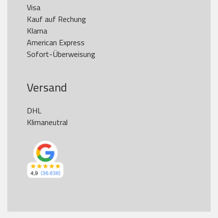
Visa

Kauf auf Rechung

Klarna

American Express

Versand
DHL

Klimaneutral