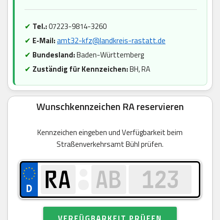
✔
Tel.:
07223-9814-3260
✔
E-Mail:
amt32-kfz@landkreis-rastatt.de
✔
Bundesland:
Baden-Württemberg
✔
Zuständig für Kennzeichen:
BH, RA
Wunschkennzeichen RA reservieren
Kennzeichen eingeben und Verfügbarkeit beim
Straßenverkehrsamt Bühl prüfen.
VERFÜGBARKEIT PRÜFEN