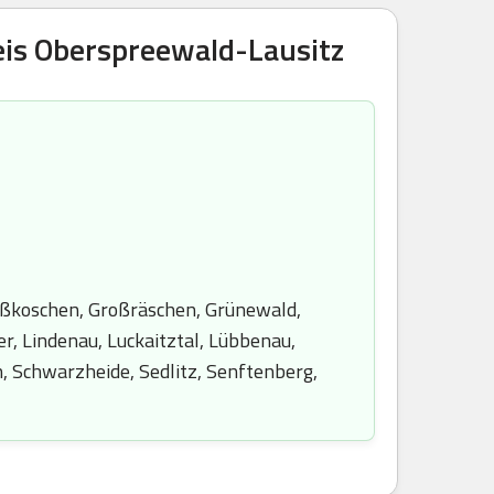
eis Oberspreewald-Lausitz
oßkoschen, Großräschen, Grünewald,
, Lindenau, Luckaitztal, Lübbenau,
, Schwarzheide, Sedlitz, Senftenberg,