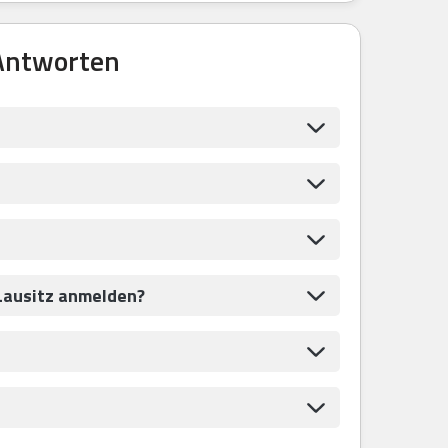
 Antworten
Lausitz anmelden?