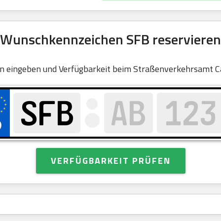
Wunschkennzeichen SFB reservieren
n eingeben und Verfügbarkeit beim Straßenverkehrsamt Ca
VERFÜGBARKEIT PRÜFEN