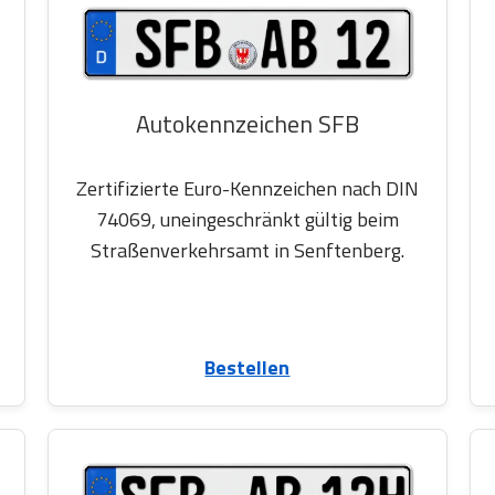
Autokennzeichen SFB
Zertifizierte Euro-Kennzeichen nach DIN
74069, uneingeschränkt gültig beim
Straßenverkehrsamt in Senftenberg.
Bestellen