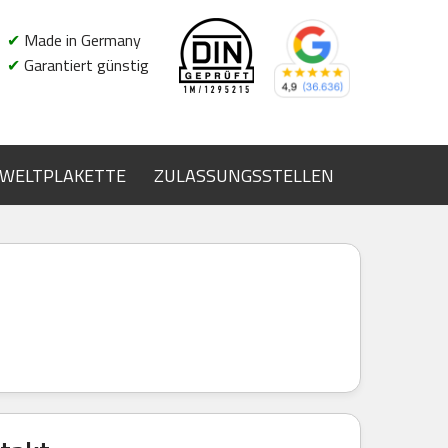
✔
Made in Germany
✔
Garantiert günstig
WELTPLAKETTE
ZULASSUNGSSTELLEN