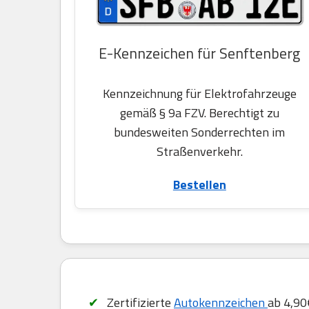
E-Kennzeichen für Senftenberg
Kennzeichnung für Elektrofahrzeuge
gemäß § 9a FZV. Berechtigt zu
bundesweiten Sonderrechten im
Straßenverkehr.
Bestellen
Zertifizierte
Autokennzeichen
ab 4,90