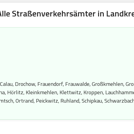
Alle Straßenverkehrsämter in Landkr
 Calau, Drochow, Frauendorf, Frauwalde, Großkmehlen, Gr
, Hörlitz, Kleinkmehlen, Klettwitz, Kroppen, Lauchhammer
tsch, Ortrand, Peickwitz, Ruhland, Schipkau, Schwarzbach