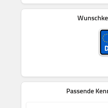
Wunschken
Passende Kenn