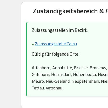
Zuständigkeitsbereich & 
Zulassungsstellen im Bezirk:
»
Zulassungsstelle Calau
Gültig für folgende Orte:
Altdöbern, Annahütte, Brieske, Bronkow,
Guteborn, Hermsdorf, Hohenbocka, Hosena
Meuro, Neu-Seeland, Neupetershain, Niem
Tettau, Vetschau