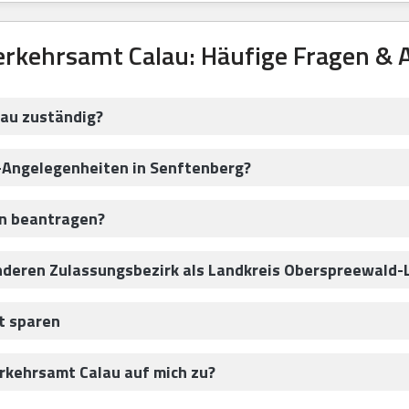
rkehrsamt Calau: Häufige Fragen &
lau zuständig?
z-Angelegenheiten in Senftenberg?
en beantragen?
anderen Zulassungsbezirk als Landkreis Oberspreewald-
t sparen
kehrsamt Calau auf mich zu?