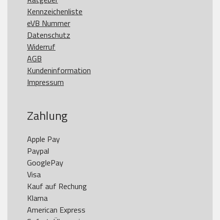
Kennzeichenliste
eVB Nummer
Datenschutz
Widerruf
AGB
Kundeninformation
Impressum
Zahlung
Apple Pay

Paypal

GooglePay

Visa

Kauf auf Rechung

Klarna

American Express
