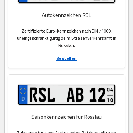
Autokennzeichen RSL
Zertifizierte Euro-Kennzeichen nach DIN 74069,
uneingeschränkt gültig beim Straßenverkehrsamt in
Rosslau.
Bestellen
Saisonkennzeichen für Rosslau
Zulassung für einen festgelegten Betriebszeitraum