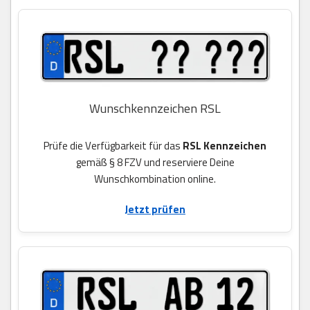
Wunschkennzeichen RSL
Prüfe die Verfügbarkeit für das
RSL Kennzeichen
gemäß § 8 FZV und reserviere Deine
Wunschkombination online.
Jetzt prüfen