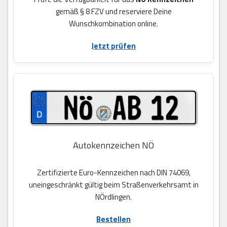
gemäß § 8 FZV und reserviere Deine
Wunschkombination online.
Jetzt prüfen
Autokennzeichen NÖ
Zertifizierte Euro-Kennzeichen nach DIN 74069,
uneingeschränkt gültig beim Straßenverkehrsamt in
NÖrdlingen.
Bestellen