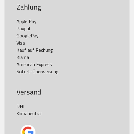
Zahlung
Apple Pay

Paypal

GooglePay

Visa

Kauf auf Rechung

Klarna

American Express

Versand
DHL

Klimaneutral