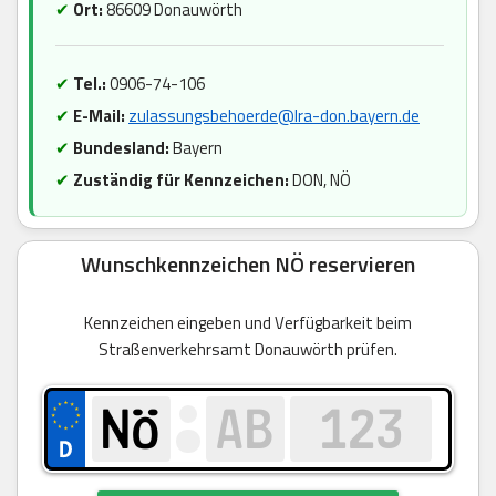
✔
Ort:
86609 Donauwörth
✔
Tel.:
0906-74-106
✔
E-Mail:
zulassungsbehoerde@lra-don.bayern.de
✔
Bundesland:
Bayern
✔
Zuständig für Kennzeichen:
DON, NÖ
Wunschkennzeichen NÖ reservieren
Kennzeichen eingeben und Verfügbarkeit beim
Straßenverkehrsamt Donauwörth prüfen.