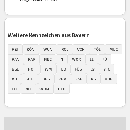
Weitere Kennzeichen aus Bayern
REI
KÖN
WUN
ROL
VOH
TÖL
MUC
PAN
PAR
NEC
N
WOR
LL
FÜ
BGD
ROT
WM
ND
FÜS
OA
AIC
AÖ
GUN
DEG
KEM
ESB
KG
HOH
FO
NÖ
WÜM
HEB