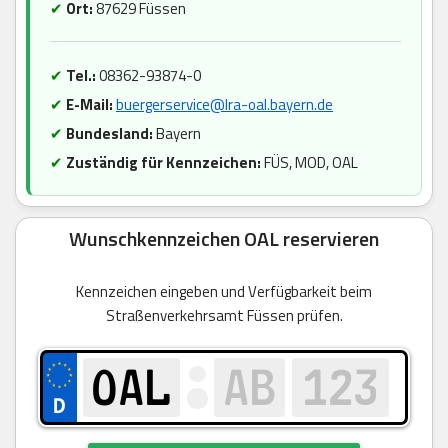
✔
Ort:
87629 Füssen
✔
Tel.:
08362-93874-0
✔
E-Mail:
buergerservice@lra-oal.bayern.de
✔
Bundesland:
Bayern
✔
Zuständig für Kennzeichen:
FÜS, MOD, OAL
Wunschkennzeichen OAL reservieren
Kennzeichen eingeben und Verfügbarkeit beim
Straßenverkehrsamt Füssen prüfen.