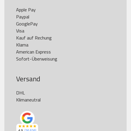
Apple Pay

Paypal

GooglePay

Visa

Kauf auf Rechung

Klarna

American Express

Versand
DHL

Klimaneutral