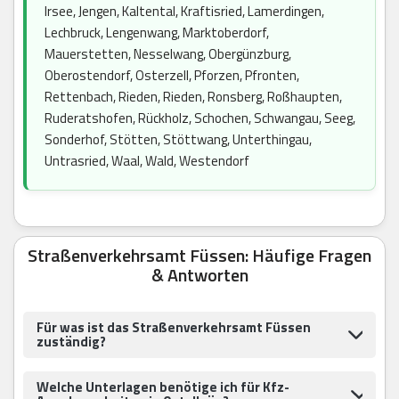
Irsee, Jengen, Kaltental, Kraftisried, Lamerdingen,
Lechbruck, Lengenwang, Marktoberdorf,
Mauerstetten, Nesselwang, Obergünzburg,
Oberostendorf, Osterzell, Pforzen, Pfronten,
Rettenbach, Rieden, Rieden, Ronsberg, Roßhaupten,
Ruderatshofen, Rückholz, Schochen, Schwangau, Seeg,
Sonderhof, Stötten, Stöttwang, Unterthingau,
Untrasried, Waal, Wald, Westendorf
Straßenverkehrsamt Füssen: Häufige Fragen
& Antworten
Für was ist das Straßenverkehrsamt Füssen
zuständig?
Welche Unterlagen benötige ich für Kfz-