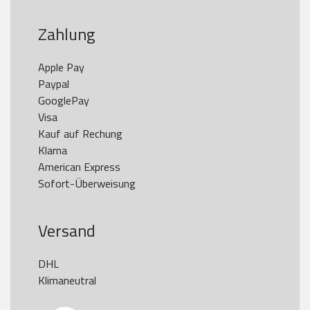
Zahlung
Apple Pay

Paypal

GooglePay

Visa

Kauf auf Rechung

Klarna

American Express

Versand
DHL

Klimaneutral