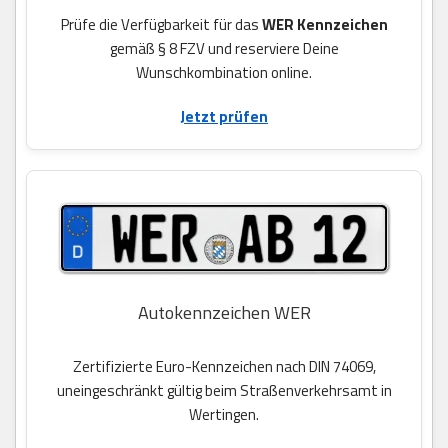
Prüfe die Verfügbarkeit für das
WER Kennzeichen
gemäß § 8 FZV und reserviere Deine
Wunschkombination online.
Jetzt prüfen
Autokennzeichen WER
Zertifizierte Euro-Kennzeichen nach DIN 74069,
uneingeschränkt gültig beim Straßenverkehrsamt in
Wertingen.