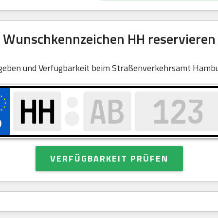
Wunschkennzeichen HH reservieren
geben und Verfügbarkeit beim Straßenverkehrsamt Hambu
VERFÜGBARKEIT PRÜFEN