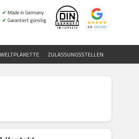
✔
Made in Germany
✔
Garantiert günstig
WELTPLAKETTE
ZULASSUNGSSTELLEN