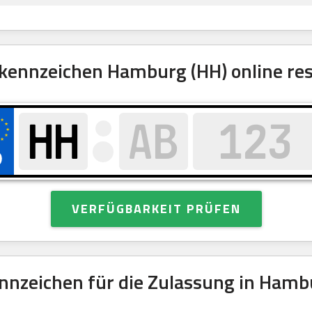
ennzeichen Hamburg (HH) online res
VERFÜGBARKEIT PRÜFEN
nzeichen für die Zulassung in Hamb