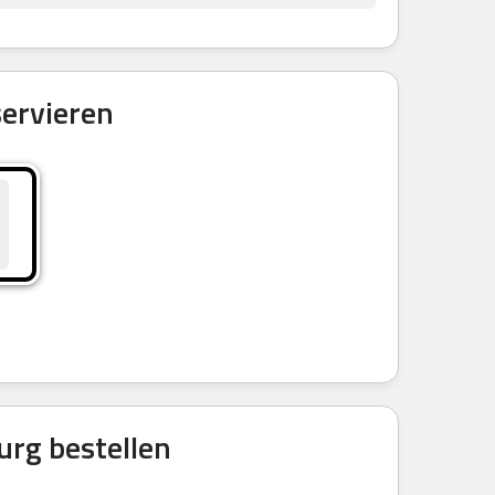
ervieren
urg bestellen