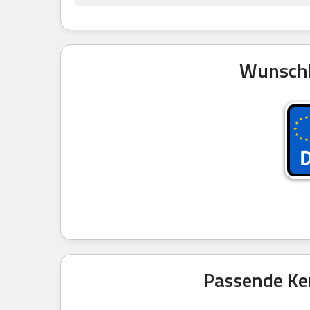
Wunschk
Passende Ken