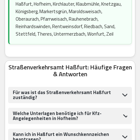
Haßfurt, Hofheim, Kirchlauter, Klaubmühle, Knetzgau,
Königsberg, Markertsgrün, Maroldsweisach,
Oberaurach, Pfarrweisach, Rauhenebrach,
Reinhardswinden, Rentweinsdorf, Riedbach, Sand,
Stettfeld, Theres, Untermerzbach, Wonfurt, Zeil
Straßenverkehrsamt Haßfurt: Häufige Fragen
& Antworten
Für was ist das Straßenverkehrsamt Haßfurt
zuständig?
Welche Unterlagen benötige ich für Kfz-
Angelegenheiten in Hofheim?
Kann ich in Haßfurt ein Wunschkennzeichen
beantragen?