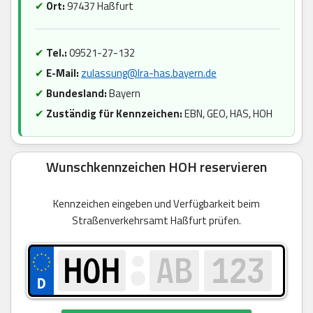
✔
Ort:
97437 Haßfurt
✔
Tel.:
09521-27-132
✔
E-Mail:
zulassung@lra-has.bayern.de
✔
Bundesland:
Bayern
✔
Zuständig für Kennzeichen:
EBN, GEO, HAS, HOH
Wunschkennzeichen HOH reservieren
Kennzeichen eingeben und Verfügbarkeit beim
Straßenverkehrsamt Haßfurt prüfen.