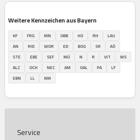
Weitere Kennzeichen aus Bayern
KF
FRG
MN
OBB
HO
RH
LAU
AN
RID
WOR
ED
BOG
SR
AÖ
STE
EBE
SEF
MÜ
N
R
VIT
WS
ALZ
OCH
NEC
AM
OAL
PA
LF
EBN
LL
NM
Service