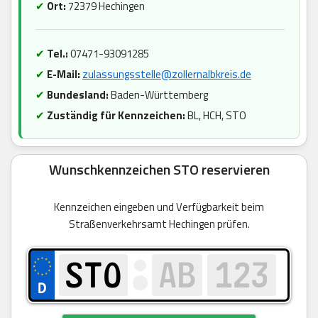
✔
Ort:
72379 Hechingen
✔
Tel.:
07471-93091285
✔
E-Mail:
zulassungsstelle@zollernalbkreis.de
✔
Bundesland:
Baden-Württemberg
✔
Zuständig für Kennzeichen:
BL, HCH, STO
Wunschkennzeichen STO reservieren
Kennzeichen eingeben und Verfügbarkeit beim
Straßenverkehrsamt Hechingen prüfen.