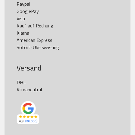
Paypal

GooglePay

Visa

Kauf auf Rechung

Klarna

American Express

Versand
DHL

Klimaneutral