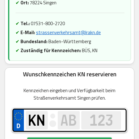
✔
Ort:
78224 Singen
✔
Tel.:
07531-800-2720
✔
E-Mail:
strassenverkehrsamt@lrakn.de
✔
Bundesland:
Baden-Württemberg
✔
Zuständig für Kennzeichen:
BÜS, KN
Wunschkennzeichen KN reservieren
Kennzeichen eingeben und Verfügbarkeit beim
Straßenverkehrsamt Singen prüfen.