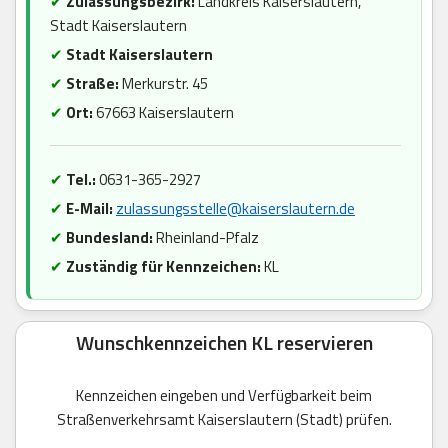
✔
Zulassungsbezirk:
Landkreis Kaiserslautern,
Stadt Kaiserslautern
✔
Stadt Kaiserslautern
✔
Straße:
Merkurstr. 45
✔
Ort:
67663 Kaiserslautern
✔
Tel.:
0631-365-2927
✔
E-Mail:
zulassungsstelle@kaiserslautern.de
✔
Bundesland:
Rheinland-Pfalz
✔
Zuständig für Kennzeichen:
KL
Wunschkennzeichen KL reservieren
Kennzeichen eingeben und Verfügbarkeit beim
Straßenverkehrsamt Kaiserslautern (Stadt) prüfen.