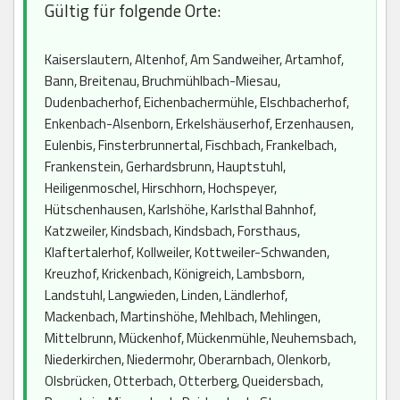
Gültig für folgende Orte:
Kaiserslautern, Altenhof, Am Sandweiher, Artamhof,
Bann, Breitenau, Bruchmühlbach-Miesau,
Dudenbacherhof, Eichenbachermühle, Elschbacherhof,
Enkenbach-Alsenborn, Erkelshäuserhof, Erzenhausen,
Eulenbis, Finsterbrunnertal, Fischbach, Frankelbach,
Frankenstein, Gerhardsbrunn, Hauptstuhl,
Heiligenmoschel, Hirschhorn, Hochspeyer,
Hütschenhausen, Karlshöhe, Karlsthal Bahnhof,
Katzweiler, Kindsbach, Kindsbach, Forsthaus,
Klaftertalerhof, Kollweiler, Kottweiler-Schwanden,
Kreuzhof, Krickenbach, Königreich, Lambsborn,
Landstuhl, Langwieden, Linden, Ländlerhof,
Mackenbach, Martinshöhe, Mehlbach, Mehlingen,
Mittelbrunn, Mückenhof, Mückenmühle, Neuhemsbach,
Niederkirchen, Niedermohr, Oberarnbach, Olenkorb,
Olsbrücken, Otterbach, Otterberg, Queidersbach,