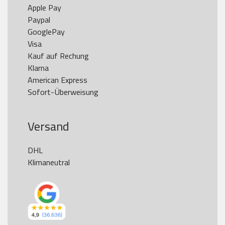
Apple Pay

Paypal

GooglePay

Visa

Kauf auf Rechung

Klarna

American Express

Versand
DHL

Klimaneutral