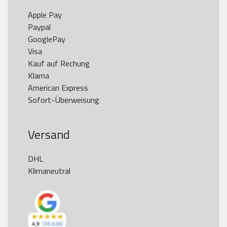
Apple Pay

Paypal

GooglePay

Visa

Kauf auf Rechung

Klarna

American Express

Versand
DHL

Klimaneutral