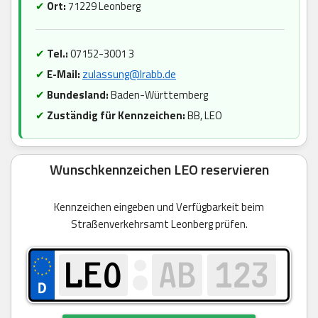
✔
Ort:
71229 Leonberg
✔
Tel.:
07152-3001 3
✔
E-Mail:
zulassung@lrabb.de
✔
Bundesland:
Baden-Württemberg
✔
Zuständig für Kennzeichen:
BB, LEO
Wunschkennzeichen LEO reservieren
Kennzeichen eingeben und Verfügbarkeit beim
Straßenverkehrsamt Leonberg prüfen.