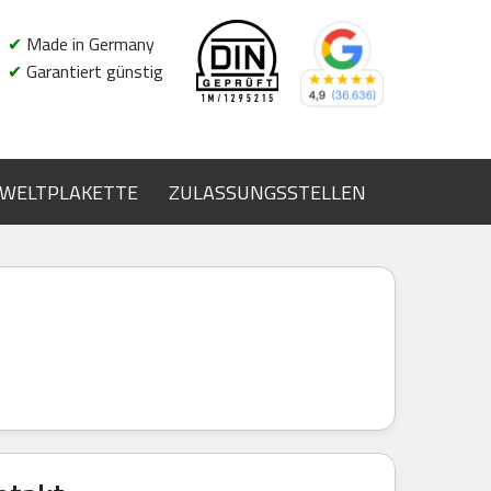
✔
Made in Germany
✔
Garantiert günstig
WELTPLAKETTE
ZULASSUNGSSTELLEN