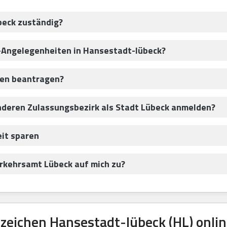
beck zuständig?
z-Angelegenheiten in Hansestadt-lübeck?
hen beantragen?
nderen Zulassungsbezirk als Stadt Lübeck anmelden?
eit sparen
kehrsamt Lübeck auf mich zu?
ichen Hansestadt-lübeck (HL) onlin