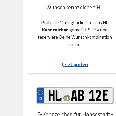
Wunschkennzeichen HL
Prüfe die Verfügbarkeit für das
HL
Kennzeichen
gemäß § 8 FZV und
reserviere Deine Wunschkombination
online.
Jetzt prüfen
E-Kennzeichen für Hansestadt-