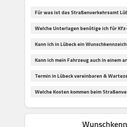
Für was ist das Straßenverkehrsamt Lü
Welche Unterlagen benötige ich für Kf
Kann ich in Lübeck ein Wunschkennzeic
Kann ich mein Fahrzeug auch in einem a
Termin in Lübeck vereinbaren & Wartez
Welche Kosten kommen beim Straßenver
Wunschkennze