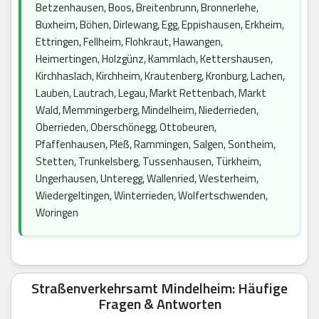
Betzenhausen, Boos, Breitenbrunn, Bronnerlehe,
Buxheim, Böhen, Dirlewang, Egg, Eppishausen, Erkheim,
Ettringen, Fellheim, Flohkraut, Hawangen,
Heimertingen, Holzgünz, Kammlach, Kettershausen,
Kirchhaslach, Kirchheim, Krautenberg, Kronburg, Lachen,
Lauben, Lautrach, Legau, Markt Rettenbach, Markt
Wald, Memmingerberg, Mindelheim, Niederrieden,
Oberrieden, Oberschönegg, Ottobeuren,
Pfaffenhausen, Pleß, Rammingen, Salgen, Sontheim,
Stetten, Trunkelsberg, Tussenhausen, Türkheim,
Ungerhausen, Unteregg, Wallenried, Westerheim,
Wiedergeltingen, Winterrieden, Wolfertschwenden,
Woringen
Straßenverkehrsamt Mindelheim: Häufige
Fragen & Antworten