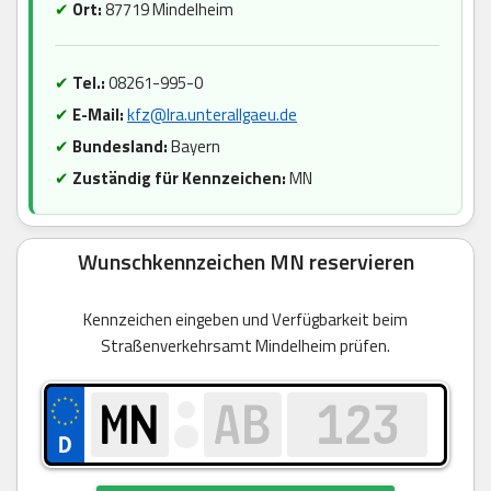
✔
Ort:
87719 Mindelheim
✔
Tel.:
08261-995-0
✔
E-Mail:
kfz@lra.unterallgaeu.de
✔
Bundesland:
Bayern
✔
Zuständig für Kennzeichen:
MN
Wunschkennzeichen MN reservieren
Kennzeichen eingeben und Verfügbarkeit beim
Straßenverkehrsamt Mindelheim prüfen.