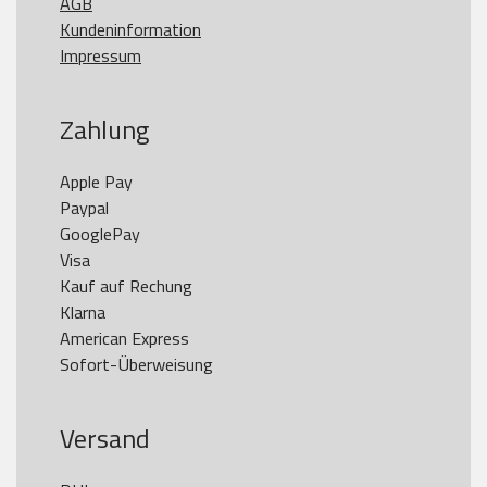
AGB
Kundeninformation
Impressum
Zahlung
Apple Pay

Paypal

GooglePay

Visa

Kauf auf Rechung

Klarna

American Express

Versand