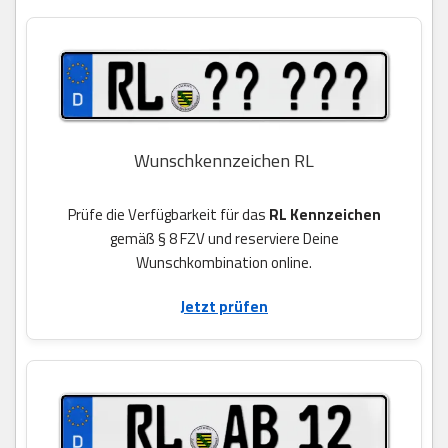
Wunschkennzeichen RL
Prüfe die Verfügbarkeit für das
RL Kennzeichen
gemäß § 8 FZV und reserviere Deine
Wunschkombination online.
Jetzt prüfen