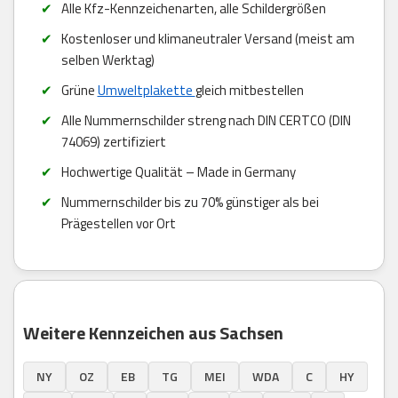
Alle Kfz-Kennzeichenarten, alle Schildergrößen
Kostenloser und klimaneutraler Versand (meist am
selben Werktag)
Grüne
Umweltplakette
gleich mitbestellen
Alle Nummernschilder streng nach DIN CERTCO (DIN
74069) zertifiziert
Hochwertige Qualität – Made in Germany
Nummernschilder bis zu 70% günstiger als bei
Prägestellen vor Ort
Weitere Kennzeichen aus Sachsen
NY
OZ
EB
TG
MEI
WDA
C
HY