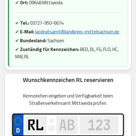
✔
Ort:
09648 Mittweida
✔
Tel.:
03727-950-6674
✔
E-Mail:
landratsamt@landkreis-mittelsachsen.de
✔
Bundesland:
Sachsen
✔
Zuständig für Kennzeichen:
BED, DL, FG, FLÖ, HC,
MW, RL
Wunschkennzeichen RL reservieren
Kennzeichen eingeben und Verfügbarkeit beim
Straßenverkehrsamt Mittweida prüfen.