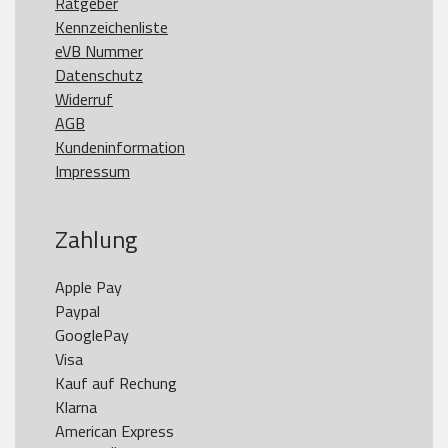
Ratgeber
Kennzeichenliste
eVB Nummer
Datenschutz
Widerruf
AGB
Kundeninformation
Impressum
Zahlung
Apple Pay

Paypal

GooglePay

Visa

Kauf auf Rechung

Klarna

American Express
