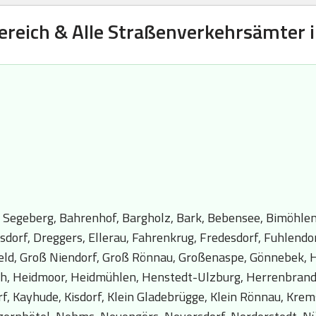
ereich & Alle Straßenverkehrsämter i
 Segeberg, Bahrenhof, Bargholz, Bark, Bebensee, Bimöhlen
sdorf, Dreggers, Ellerau, Fahrenkrug, Fredesdorf, Fuhlendo
ld, Groß Niendorf, Groß Rönnau, Großenaspe, Gönnebek, 
 Heidmoor, Heidmühlen, Henstedt-Ulzburg, Herrenbranden
f, Kayhude, Kisdorf, Klein Gladebrügge, Klein Rönnau, Krems