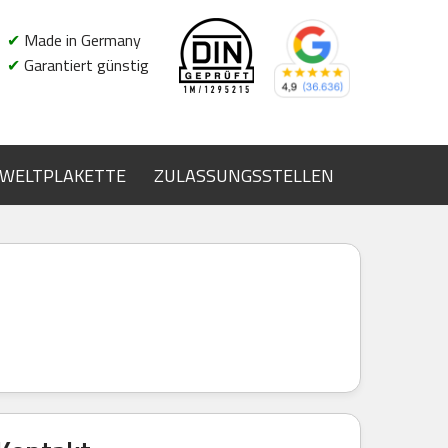
✔
Made in Germany
✔
Garantiert günstig
WELTPLAKETTE
ZULASSUNGSSTELLEN