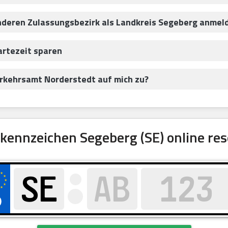
anderen Zulassungsbezirk als Landkreis Segeberg anmel
artezeit sparen
kehrsamt Norderstedt auf mich zu?
ennzeichen Segeberg (SE) online res