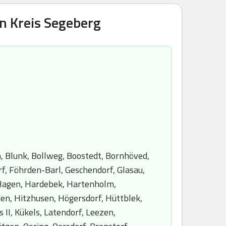
n Kreis Segeberg
, Blunk, Bollweg, Boostedt, Bornhöved,
rf, Föhrden-Barl, Geschendorf, Glasau,
Hagen, Hardebek, Hartenholm,
, Hitzhusen, Högersdorf, Hüttblek,
 II, Kükels, Latendorf, Leezen,