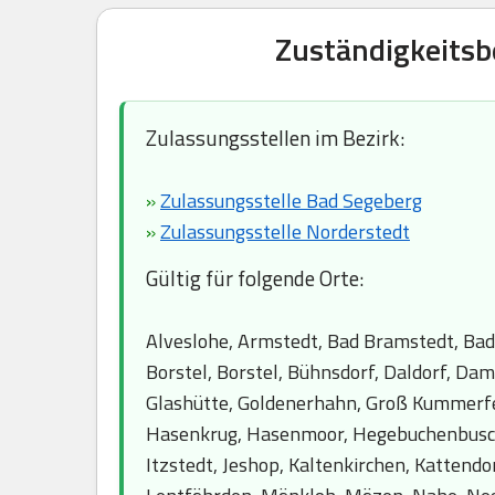
Zuständigkeitsb
Zulassungsstellen im Bezirk:
»
Zulassungsstelle Bad Segeberg
»
Zulassungsstelle Norderstedt
Gültig für folgende Orte:
Alveslohe, Armstedt, Bad Bramstedt, Bad
Borstel, Borstel, Bühnsdorf, Daldorf, Dam
Glashütte, Goldenerhahn, Groß Kummerfe
Hasenkrug, Hasenmoor, Hegebuchenbusch,
Itzstedt, Jeshop, Kaltenkirchen, Kattendor