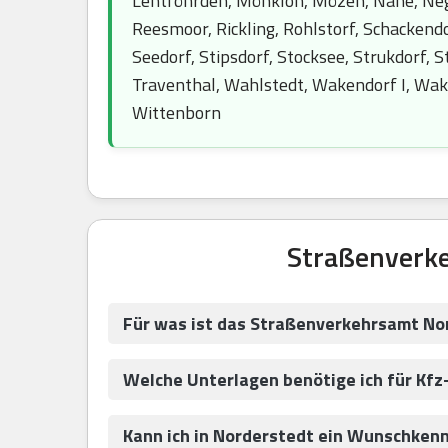
Lentföhrden, Mönkloh, Mözen, Nahe, Nege
Reesmoor, Rickling, Rohlstorf, Schackend
Seedorf, Stipsdorf, Stocksee, Strukdorf,
Traventhal, Wahlstedt, Wakendorf I, Wa
Wittenborn
Straßenverke
Für was ist das Straßenverkehrsamt No
Welche Unterlagen benötige ich für Kf
Kann ich in Norderstedt ein Wunschken