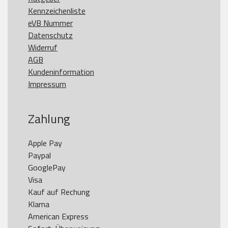
Kennzeichenliste
eVB Nummer
Datenschutz
Widerruf
AGB
Kundeninformation
Impressum
Zahlung
Apple Pay

Paypal

GooglePay

Visa

Kauf auf Rechung

Klarna

American Express
