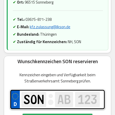
✔
Ort:
96515 Sonneberg
✔
Tel.:
03675-871-238
✔
E-Mail:
kfz.zulassung@lkson.de
✔
Bundesland:
Thüringen
✔
Zuständig für Kennzeichen:
NH, SON
Wunschkennzeichen SON reservieren
Kennzeichen eingeben und Verfügbarkeit beim
Straßenverkehrsamt Sonneberg prüfen.