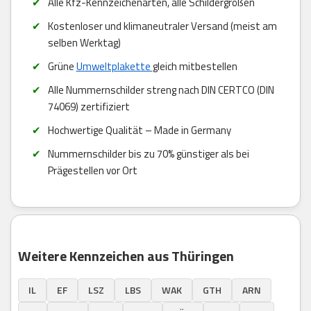
Alle Kfz-Kennzeichenarten, alle Schildergrößen
Kostenloser und klimaneutraler Versand (meist am
selben Werktag)
Grüne
Umweltplakette
gleich mitbestellen
Alle Nummernschilder streng nach DIN CERTCO (DIN
74069) zertifiziert
Hochwertige Qualität – Made in Germany
Nummernschilder bis zu 70% günstiger als bei
Prägestellen vor Ort
Weitere Kennzeichen aus Thüringen
IL
EF
LSZ
LBS
WAK
GTH
ARN