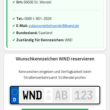
✔
Ort:
66606 St. Wendel
✔
Tel.:
06851-801-2828
✔
E-Mail:
zulassungsbehoerde@lkwnd.de
✔
Bundesland:
Saarland
✔
Zuständig für Kennzeichen:
WND
Wunschkennzeichen WND reservieren
Kennzeichen eingeben und Verfügbarkeit beim
Straßenverkehrsamt St.Wendel prüfen.