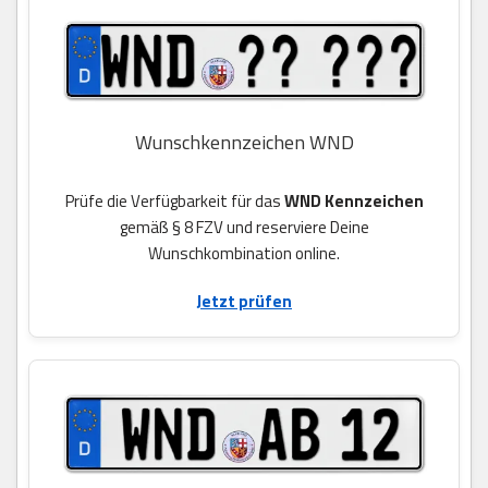
Wunschkennzeichen WND
Prüfe die Verfügbarkeit für das
WND Kennzeichen
gemäß § 8 FZV und reserviere Deine
Wunschkombination online.
Jetzt prüfen