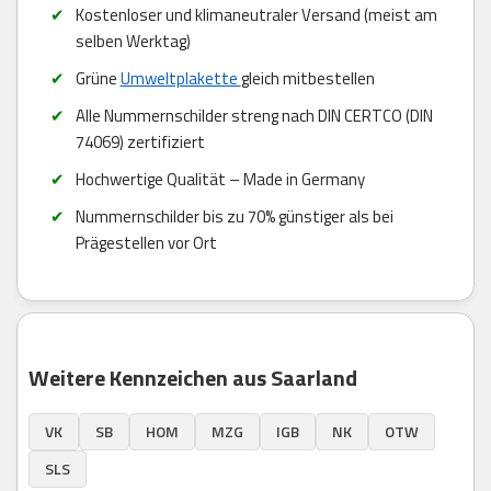
Kostenloser und klimaneutraler Versand (meist am
selben Werktag)
Grüne
Umweltplakette
gleich mitbestellen
Alle Nummernschilder streng nach DIN CERTCO (DIN
74069) zertifiziert
Hochwertige Qualität – Made in Germany
Nummernschilder bis zu 70% günstiger als bei
Prägestellen vor Ort
Weitere Kennzeichen aus Saarland
VK
SB
HOM
MZG
IGB
NK
OTW
SLS