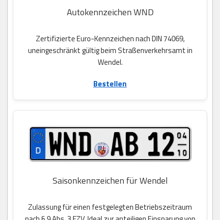
Autokennzeichen WND
Zertifizierte Euro-Kennzeichen nach DIN 74069,
uneingeschränkt gültig beim Straßenverkehrsamt in
Wendel.
Bestellen
Saisonkennzeichen für Wendel
Zulassung für einen festgelegten Betriebszeitraum
nach § 9 Abs. 3 FZV. Ideal zur anteiligen Einsparung von