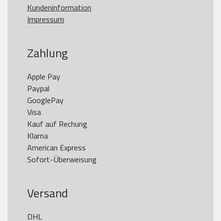
Kundeninformation
Impressum
Zahlung
Apple Pay

Paypal

GooglePay

Visa

Kauf auf Rechung

Klarna

American Express

Versand
DHL
