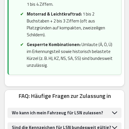
1 bis 4 Ziffern.
Motorrad & Leichtkraftrad:
1 bis 2
Buchstaben + 2 bis 3 Ziffern (oft aus
Platzgründen auf kompakten, zweizeiligen
Schildern).
Gesperrte Kombinationen:
Umlaute (Ä, Ö, Ü)
im Erkennungsteil sowie historisch belastete
Kürzel (z. B. HJ, KZ, NS, SA, SS) sind bundesweit
unzulässig.
FAQ: Häufige Fragen zur Zulassung in
Wo kann ich mein Fahrzeug für LSN zulassen?
Sind die Kennzeichen für LSN bundesweit gültig?