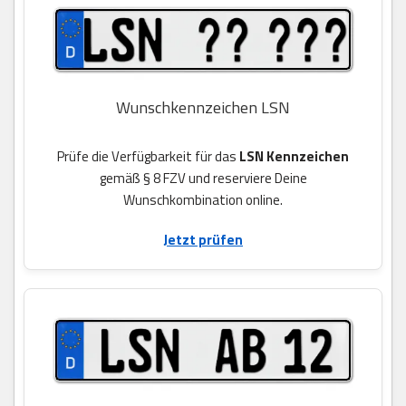
Wunschkennzeichen LSN
Prüfe die Verfügbarkeit für das
LSN Kennzeichen
gemäß § 8 FZV und reserviere Deine
Wunschkombination online.
Jetzt prüfen