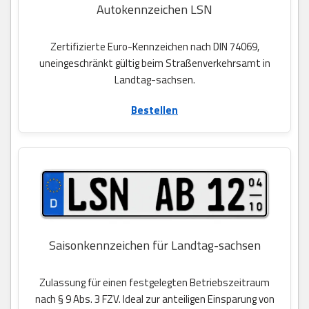
Autokennzeichen LSN
Zertifizierte Euro-Kennzeichen nach DIN 74069,
uneingeschränkt gültig beim Straßenverkehrsamt in
Landtag-sachsen.
Bestellen
Saisonkennzeichen für Landtag-sachsen
Zulassung für einen festgelegten Betriebszeitraum
nach § 9 Abs. 3 FZV. Ideal zur anteiligen Einsparung von