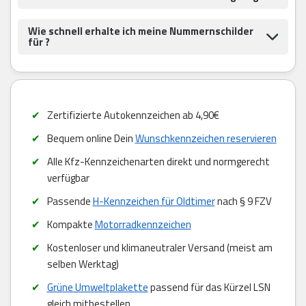
Wie schnell erhalte ich meine Nummernschilder
für ?
Zertifizierte Autokennzeichen ab 4,90€
Bequem online Dein
Wunschkennzeichen reservieren
Alle Kfz-Kennzeichenarten direkt und normgerecht
verfügbar
Passende
H-Kennzeichen für Oldtimer
nach § 9 FZV
Kompakte
Motorradkennzeichen
Kostenloser und klimaneutraler Versand (meist am
selben Werktag)
Grüne Umweltplakette
passend für das Kürzel LSN
gleich mitbestellen