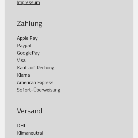
Impressum
Zahlung
Apple Pay

Paypal

GooglePay

Visa

Kauf auf Rechung

Klarna

American Express

Versand
DHL

Klimaneutral