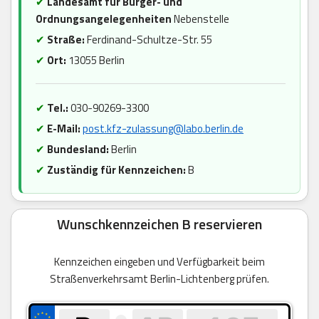
✔
Landesamt für Bürger- und
Ordnungsangelegenheiten
Nebenstelle
✔
Straße:
Ferdinand-Schultze-Str. 55
✔
Ort:
13055 Berlin
✔
Tel.:
030-90269-3300
✔
E-Mail:
post.kfz-zulassung@labo.berlin.de
✔
Bundesland:
Berlin
✔
Zuständig für Kennzeichen:
B
Wunschkennzeichen B reservieren
Kennzeichen eingeben und Verfügbarkeit beim
Straßenverkehrsamt Berlin-Lichtenberg prüfen.