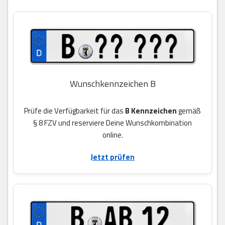
Wunschkennzeichen B
Prüfe die Verfügbarkeit für das
B Kennzeichen
gemäß
§ 8 FZV und reserviere Deine Wunschkombination
online.
Jetzt prüfen