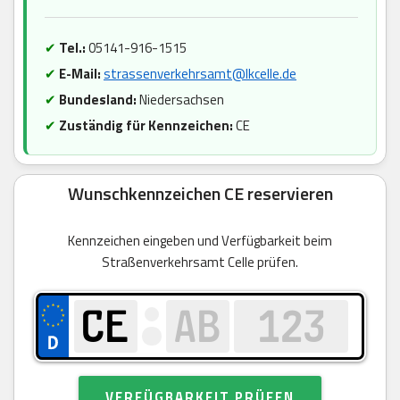
✔
Tel.:
05141-916-1515
✔
E-Mail:
strassenverkehrsamt@lkcelle.de
✔
Bundesland:
Niedersachsen
✔
Zuständig für Kennzeichen:
CE
Wunschkennzeichen CE reservieren
Kennzeichen eingeben und Verfügbarkeit beim
Straßenverkehrsamt Celle prüfen.
VERFÜGBARKEIT PRÜFEN