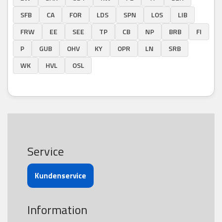
SFB
CA
FOR
LDS
SPN
LOS
LIB
FRW
EE
SEE
TP
CB
NP
BRB
FI
P
GUB
OHV
KY
OPR
LN
SRB
WK
HVL
OSL
Service
Kundenservice
Information