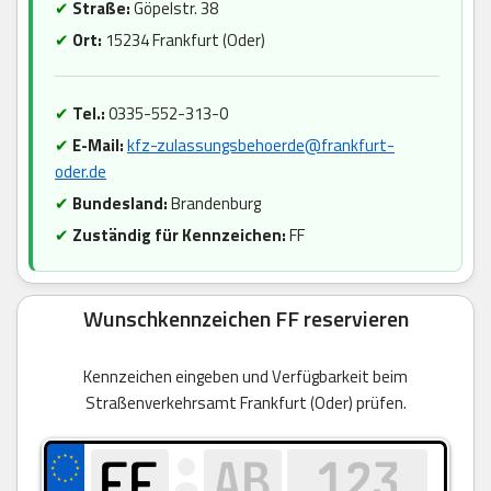
✔
Straße:
Göpelstr. 38
✔
Ort:
15234 Frankfurt (Oder)
✔
Tel.:
0335-552-313-0
✔
E-Mail:
kfz-zulassungsbehoerde@frankfurt-
oder.de
✔
Bundesland:
Brandenburg
✔
Zuständig für Kennzeichen:
FF
Wunschkennzeichen FF reservieren
Kennzeichen eingeben und Verfügbarkeit beim
Straßenverkehrsamt Frankfurt (Oder) prüfen.