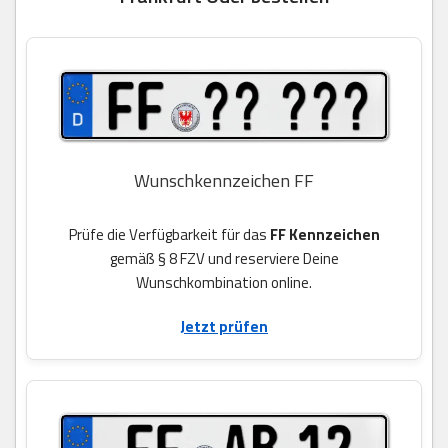
Wunschkennzeichen FF
Prüfe die Verfügbarkeit für das
FF Kennzeichen
gemäß § 8 FZV und reserviere Deine
Wunschkombination online.
Jetzt prüfen