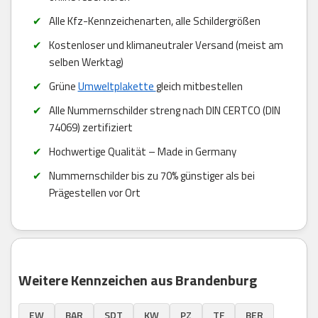
Alle Kfz-Kennzeichenarten, alle Schildergrößen
Kostenloser und klimaneutraler Versand (meist am
selben Werktag)
Grüne
Umweltplakette
gleich mitbestellen
Alle Nummernschilder streng nach DIN CERTCO (DIN
74069) zertifiziert
Hochwertige Qualität – Made in Germany
Nummernschilder bis zu 70% günstiger als bei
Prägestellen vor Ort
Weitere Kennzeichen aus Brandenburg
EW
BAR
SDT
KW
PZ
TF
BER