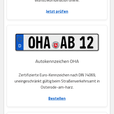
Wunschkombination online.
Jetzt prüfen
Autokennzeichen OHA
Zertifizierte Euro-Kennzeichen nach DIN 74069,
uneingeschränkt gültig beim Straßenverkehrsamt in
Osterode-am-harz.
Bestellen