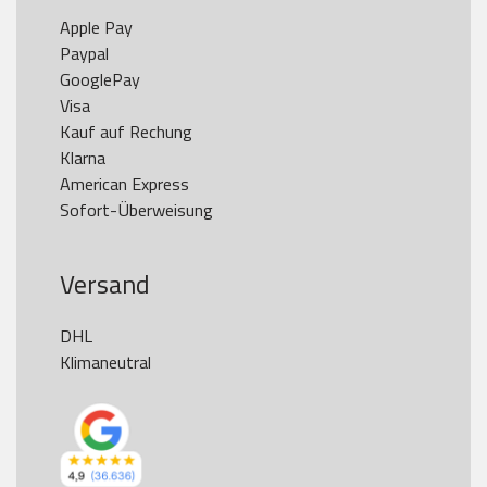
Apple Pay

Paypal

GooglePay

Visa

Kauf auf Rechung

Klarna

American Express

Versand
DHL

Klimaneutral