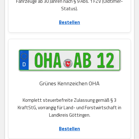
Fahrzeuge ab 30 Jahren nach § 9 Abs. 1 FZV (Oldtimer-
Status).
Bestellen
Grünes Kennzeichen OHA
Komplett steuerbefreite Zulassung gemäß § 3
KraftStG, vorrangig für Land- und Forstwirtschaft in
Landkreis Göttingen.
Bestellen