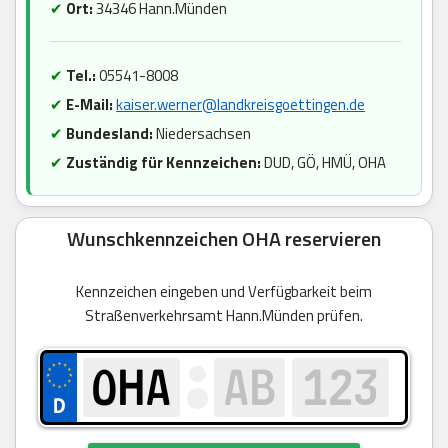
✔
Ort:
34346 Hann.Münden
✔
Tel.:
05541-8008
✔
E-Mail:
kaiser.werner@landkreisgoettingen.de
✔
Bundesland:
Niedersachsen
✔
Zuständig für Kennzeichen:
DUD, GÖ, HMÜ, OHA
Wunschkennzeichen OHA reservieren
Kennzeichen eingeben und Verfügbarkeit beim
Straßenverkehrsamt Hann.Münden prüfen.