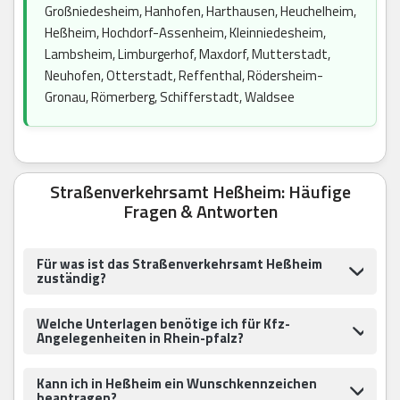
Großniedesheim, Hanhofen, Harthausen, Heuchelheim,
Heßheim, Hochdorf-Assenheim, Kleinniedesheim,
Lambsheim, Limburgerhof, Maxdorf, Mutterstadt,
Neuhofen, Otterstadt, Reffenthal, Rödersheim-
Gronau, Römerberg, Schifferstadt, Waldsee
Straßenverkehrsamt Heßheim: Häufige
Fragen & Antworten
Für was ist das Straßenverkehrsamt Heßheim
zuständig?
Welche Unterlagen benötige ich für Kfz-
Angelegenheiten in Rhein-pfalz?
Kann ich in Heßheim ein Wunschkennzeichen
beantragen?