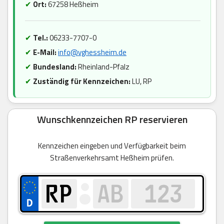
✔
Ort:
67258 Heßheim
✔
Tel.:
06233-7707-0
✔
E-Mail:
info@vghessheim.de
✔
Bundesland:
Rheinland-Pfalz
✔
Zuständig für Kennzeichen:
LU, RP
Wunschkennzeichen RP reservieren
Kennzeichen eingeben und Verfügbarkeit beim
Straßenverkehrsamt Heßheim prüfen.