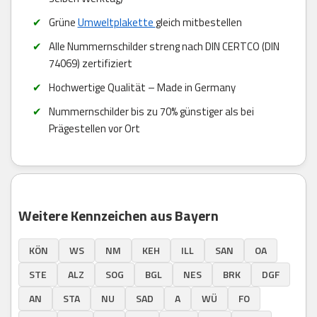
Grüne
Umweltplakette
gleich mitbestellen
Alle Nummernschilder streng nach DIN CERTCO (DIN
74069) zertifiziert
Hochwertige Qualität – Made in Germany
Nummernschilder bis zu 70% günstiger als bei
Prägestellen vor Ort
Weitere Kennzeichen aus Bayern
KÖN
WS
NM
KEH
ILL
SAN
OA
STE
ALZ
SOG
BGL
NES
BRK
DGF
AN
STA
NU
SAD
A
WÜ
FO