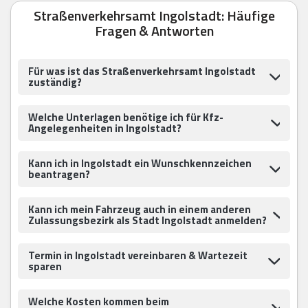
Straßenverkehrsamt Ingolstadt: Häufige
Fragen & Antworten
Für was ist das Straßenverkehrsamt Ingolstadt
zuständig?
Welche Unterlagen benötige ich für Kfz-
Angelegenheiten in Ingolstadt?
Kann ich in Ingolstadt ein Wunschkennzeichen
beantragen?
Kann ich mein Fahrzeug auch in einem anderen
Zulassungsbezirk als Stadt Ingolstadt anmelden?
Termin in Ingolstadt vereinbaren & Wartezeit
sparen
Welche Kosten kommen beim