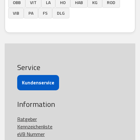
OBB
VIT
LA
HO
HAB
KG
ROD
VIB
PA
FS
DLG
Service
Kundenservice
Information
Ratgeber
Kennzeichenliste
eVB Nummer