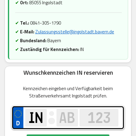
✔
Ort:
85055 Ingolstadt
✔
Tel.:
0841-305-1790
✔
E-Mail:
Zulassungsstelle@ingolstadt.bayern.de
✔
Bundesland:
Bayern
✔
Zuständig für Kennzeichen:
IN
Wunschkennzeichen IN reservieren
Kennzeichen eingeben und Verfügbarkeit beim
Straßenverkehrsamt Ingolstadt prüfen.