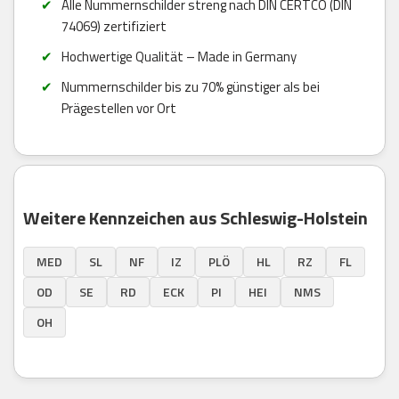
Alle Nummernschilder streng nach DIN CERTCO (DIN
74069) zertifiziert
Hochwertige Qualität – Made in Germany
Nummernschilder bis zu 70% günstiger als bei
Prägestellen vor Ort
Weitere Kennzeichen aus Schleswig-Holstein
MED
SL
NF
IZ
PLÖ
HL
RZ
FL
OD
SE
RD
ECK
PI
HEI
NMS
OH