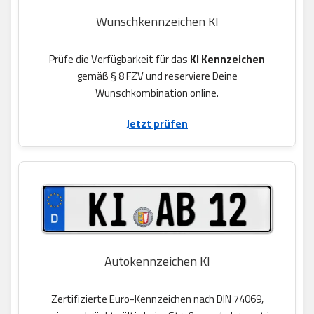
Wunschkennzeichen KI
Prüfe die Verfügbarkeit für das
KI Kennzeichen
gemäß § 8 FZV und reserviere Deine
Wunschkombination online.
Jetzt prüfen
Autokennzeichen KI
Zertifizierte Euro-Kennzeichen nach DIN 74069,