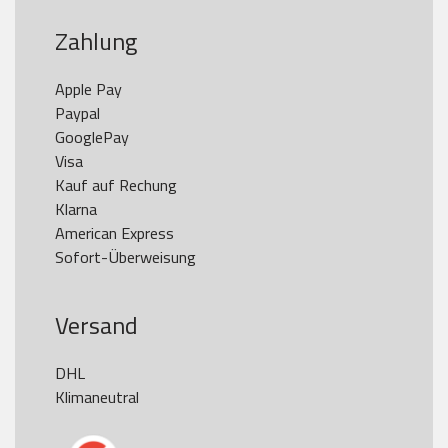
Zahlung
Apple Pay

Paypal

GooglePay

Visa

Kauf auf Rechung

Klarna

American Express

Versand
DHL

Klimaneutral