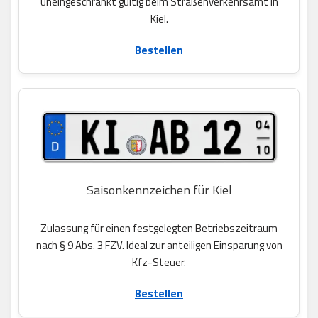
uneingeschränkt gültig beim Straßenverkehrsamt in
Kiel.
Bestellen
Saisonkennzeichen für Kiel
Zulassung für einen festgelegten Betriebszeitraum
nach § 9 Abs. 3 FZV. Ideal zur anteiligen Einsparung von
Kfz-Steuer.
Bestellen