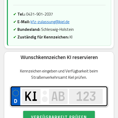
✔
Tel.:
0431-901-2037
✔
E-Mail:
kfz-zulassung@kiel.de
✔
Bundesland:
Schleswig-Holstein
✔
Zuständig für Kennzeichen:
KI
Wunschkennzeichen KI reservieren
Kennzeichen eingeben und Verfügbarkeit beim
Straßenverkehrsamt Kiel prüfen.
VERFÜGBARKEIT PRÜFEN