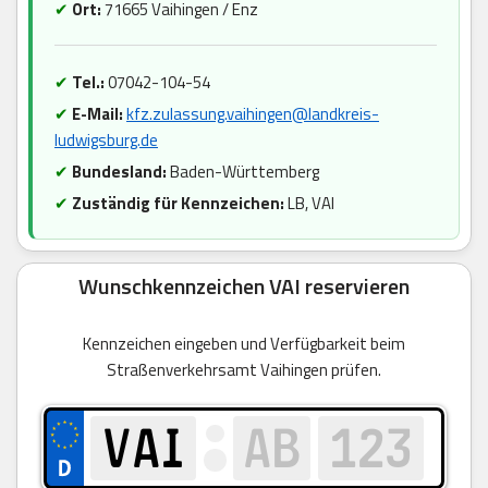
✔
Ort:
71665 Vaihingen / Enz
✔
Tel.:
07042-104-54
✔
E-Mail:
kfz.zulassung.vaihingen@landkreis-
ludwigsburg.de
✔
Bundesland:
Baden-Württemberg
✔
Zuständig für Kennzeichen:
LB, VAI
Wunschkennzeichen VAI reservieren
Kennzeichen eingeben und Verfügbarkeit beim
Straßenverkehrsamt Vaihingen prüfen.