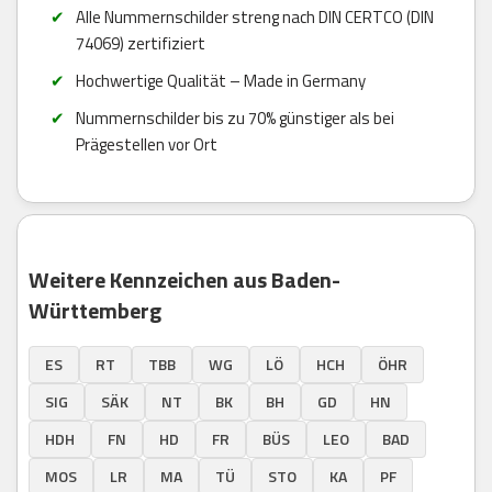
Alle Nummernschilder streng nach DIN CERTCO (DIN
74069) zertifiziert
Hochwertige Qualität – Made in Germany
Nummernschilder bis zu 70% günstiger als bei
Prägestellen vor Ort
Weitere Kennzeichen aus Baden-
Württemberg
ES
RT
TBB
WG
LÖ
HCH
ÖHR
SIG
SÄK
NT
BK
BH
GD
HN
HDH
FN
HD
FR
BÜS
LEO
BAD
MOS
LR
MA
TÜ
STO
KA
PF