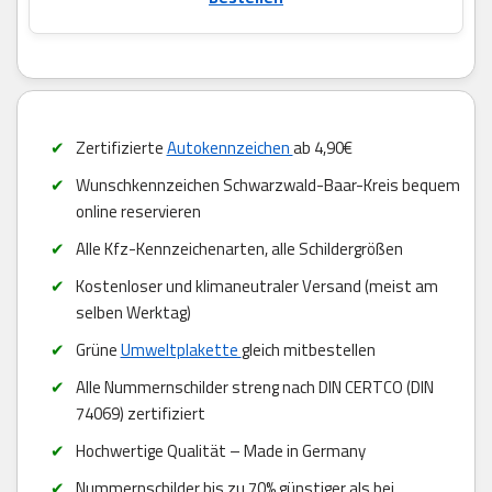
Zertifizierte
Autokennzeichen
ab 4,90€
Wunschkennzeichen Schwarzwald-Baar-Kreis bequem
online reservieren
Alle Kfz-Kennzeichenarten, alle Schildergrößen
Kostenloser und klimaneutraler Versand (meist am
selben Werktag)
Grüne
Umweltplakette
gleich mitbestellen
Alle Nummernschilder streng nach DIN CERTCO (DIN
74069) zertifiziert
Hochwertige Qualität – Made in Germany
Nummernschilder bis zu 70% günstiger als bei