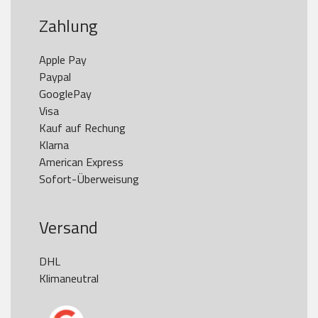
Zahlung
Apple Pay

Paypal

GooglePay

Visa

Kauf auf Rechung

Klarna

American Express

Versand
DHL

Klimaneutral