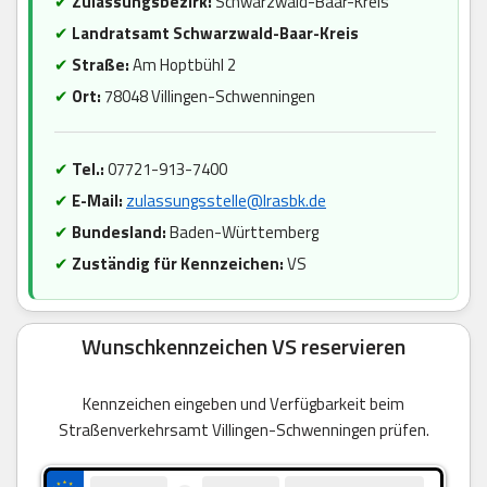
✔
Zulassungsbezirk:
Schwarzwald-Baar-Kreis
✔
Landratsamt Schwarzwald-Baar-Kreis
✔
Straße:
Am Hoptbühl 2
✔
Ort:
78048 Villingen-Schwenningen
✔
Tel.:
07721-913-7400
✔
E-Mail:
zulassungsstelle@lrasbk.de
✔
Bundesland:
Baden-Württemberg
✔
Zuständig für Kennzeichen:
VS
Wunschkennzeichen VS reservieren
Kennzeichen eingeben und Verfügbarkeit beim
Straßenverkehrsamt Villingen-Schwenningen prüfen.