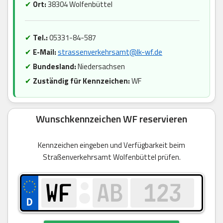
✔
Ort:
38304 Wolfenbüttel
✔
Tel.:
05331-84-587
✔
E-Mail:
strassenverkehrsamt@lk-wf.de
✔
Bundesland:
Niedersachsen
✔
Zuständig für Kennzeichen:
WF
Wunschkennzeichen WF reservieren
Kennzeichen eingeben und Verfügbarkeit beim
Straßenverkehrsamt Wolfenbüttel prüfen.