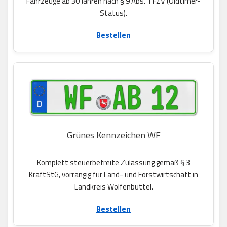
Fahrzeuge ab 30 Jahren nach § 9 Abs. 1 FZV (Oldtimer-
Status).
Bestellen
Grünes Kennzeichen WF
Komplett steuerbefreite Zulassung gemäß § 3
KraftStG, vorrangig für Land- und Forstwirtschaft in
Landkreis Wolfenbüttel.
Bestellen