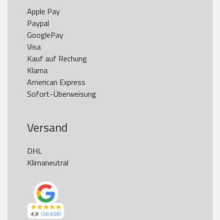
Apple Pay

Paypal

GooglePay

Visa

Kauf auf Rechung

Klarna

American Express

Versand
DHL

Klimaneutral