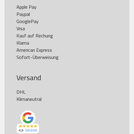
Apple Pay

Paypal

GooglePay

Visa

Kauf auf Rechung

Klarna

American Express

Versand
DHL

Klimaneutral