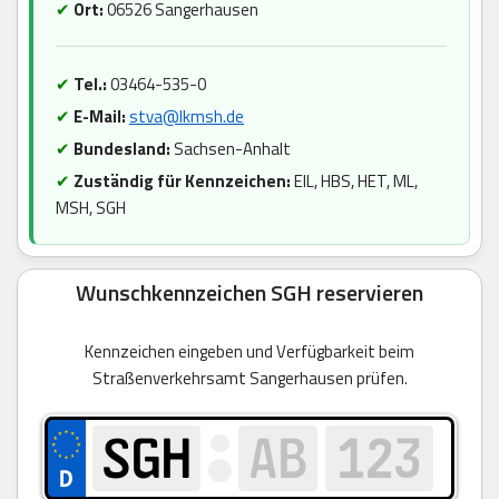
✔
Ort:
06526 Sangerhausen
✔
Tel.:
03464-535-0
✔
E-Mail:
stva@lkmsh.de
✔
Bundesland:
Sachsen-Anhalt
✔
Zuständig für Kennzeichen:
EIL, HBS, HET, ML,
MSH, SGH
Wunschkennzeichen SGH reservieren
Kennzeichen eingeben und Verfügbarkeit beim
Straßenverkehrsamt Sangerhausen prüfen.