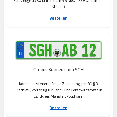
Fahrzeuge ab 30 Jahren nach § 9 Abs. 1 FZV (Oldtimer-
Status).
Bestellen
Grünes Kennzeichen SGH
Komplett steuerbefreite Zulassung gemäß § 3
KraftStG, vorrangig für Land- und Forstwirtschaft in
Landkreis Mansfeld-Südharz.
Bestellen